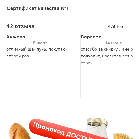
Сертификат качества №1
42 отзыва
4.9
Все
Анжела
Варвара
15 июля
14 июня
отличный шампунь, покупаю
спасибо за скидку , мне от
второй раз
подходит, нравится вся эта
серия