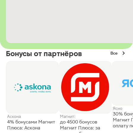
Бонусы от партнёров
Все
Ясно
30% бон
Аскона
Магнит:
Магнит 
4% бонусами Магнит
до 4500 бонусов
оплату 
Плюса: Аскона
Магнит Плюса: за
сессии: 