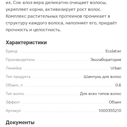
их. Сок алоэ вера деликатно очищает волосы,
укрепляет корни, активизирует рост волос.
Комплекс растительных протеинов проникает в
структуру каждого волоса, наполняет его, придаёт
прочность и целостность.
Характеристики
Бренд
Ecolatier
Производитель
Эколаборатория
Линейка
Urban
Тип продукта
Шампунь для волос
Объем, л
0.6
Тип волос
Для всех типов волос
Эффект
Объем
Артикул
1000355210
Документы