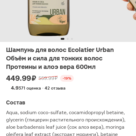
Шампунь для волос Ecolatier Urban
Объём и сила для тонких волос
Протеины и алоэ вера 600мл
449.99 ₽
559.99 ₽
-19%
4.9
371 оценка · 42 отзыва
Состав
Aqua, sodium coco-sulfate, cocamidopropyl betaine,
glycerin (глицерин растительного происхождения),
aloe barbadensis leaf juice (сок алоэ вера), moringa
oleifera leaf extract (экстракт моринги), betaine