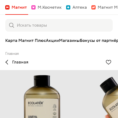
Магнит
М.Косметик
Аптека
Магнит М
Карта Магнит Плюс
Акции
Магазины
Бонусы от партнё
Главная
Главная