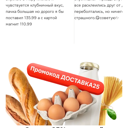
чувствуется клубничный вкус,
все расклеились друг от дру
пачка большая но дорого я бы
переболтались, но ничего
поставил 135.99 а с картой
страшного.😋советую✨
магнит 110.99