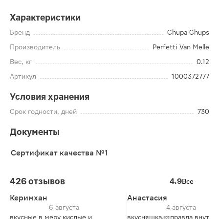
Характеристики
Бренд
Chupa Chups
Производитель
Perfetti Van Melle
Вес, кг
0.12
Артикул
1000372777
Условия хранения
Срок годности, дней
730
Документы
Сертификат качества №1
426 отзывов
4.9
Все
Керимхан
Анастасия
6 августа
4 августа
вкусные в меру кислые и
вкусняшка.🍬правда внутри