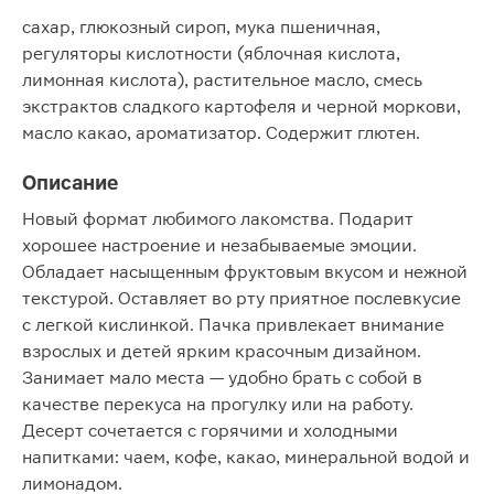
сахар, глюкозный сироп, мука пшеничная,
регуляторы кислотности (яблочная кислота,
лимонная кислота), растительное масло, смесь
экстрактов сладкого картофеля и черной моркови,
масло какао, ароматизатор. Содержит глютен.
Описание
Новый формат любимого лакомства. Подарит
хорошее настроение и незабываемые эмоции.
Обладает насыщенным фруктовым вкусом и нежной
текстурой. Оставляет во рту приятное послевкусие
с легкой кислинкой. Пачка привлекает внимание
взрослых и детей ярким красочным дизайном.
Занимает мало места — удобно брать с собой в
качестве перекуса на прогулку или на работу.
Десерт сочетается с горячими и холодными
напитками: чаем, кофе, какао, минеральной водой и
лимонадом.