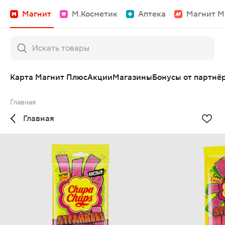
Магнит
М.Косметик
Аптека
Магнит М
Карта Магнит Плюс
Акции
Магазины
Бонусы от партнё
Главная
Главная