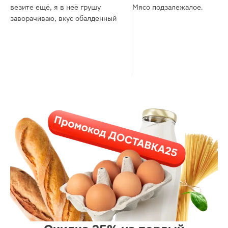
везите ещё, я в неё грушу
Мясо подзалежалое.
заворачиваю, вкус обалденный