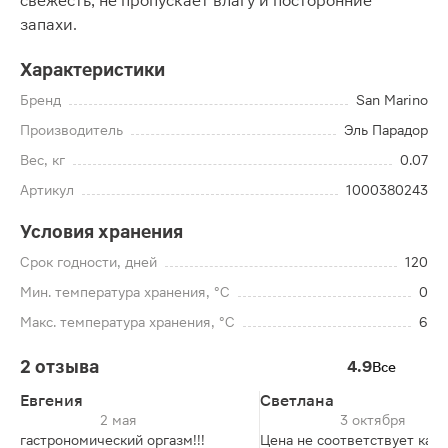
свежесть, не пропускает влагу и посторонние
запахи.
Характеристики
Бренд
San Marino
Производитель
Эль Парадор
Вес, кг
0.07
Артикул
1000380243
Условия хранения
Срок годности, дней
120
Мин. температура хранения, °C
0
Макс. температура хранения, °C
6
2 отзыва
4.9
Все
Евгения
Светлана
2 мая
3 октября
гастрономический оргазм!!!
Цена не соответствует каче