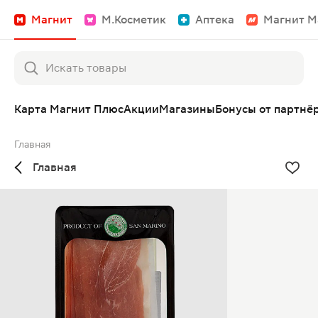
Магнит
М.Косметик
Аптека
Магнит М
Карта Магнит Плюс
Акции
Магазины
Бонусы от партнё
Главная
Главная