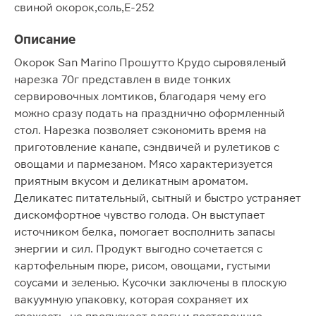
свиной окорок,соль,Е-252
Описание
Окорок San Marino Прошутто Крудо сыровяленый
нарезка 70г представлен в виде тонких
сервировочных ломтиков, благодаря чему его
можно сразу подать на празднично оформленный
стол. Нарезка позволяет сэкономить время на
приготовление канапе, сэндвичей и рулетиков с
овощами и пармезаном. Мясо характеризуется
приятным вкусом и деликатным ароматом.
Деликатес питательный, сытный и быстро устраняет
дискомфортное чувство голода. Он выступает
источником белка, помогает восполнить запасы
энергии и сил. Продукт выгодно сочетается с
картофельным пюре, рисом, овощами, густыми
соусами и зеленью. Кусочки заключены в плоскую
вакуумную упаковку, которая сохраняет их