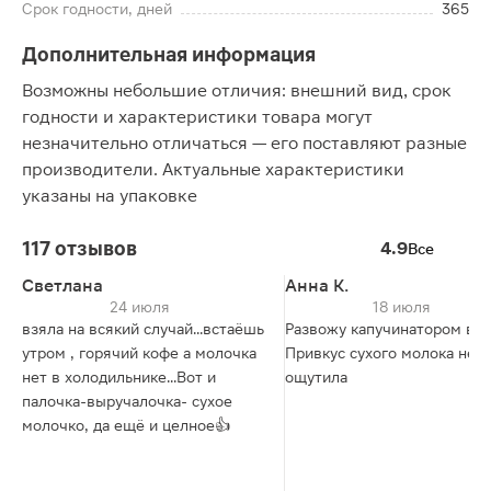
Срок годности, дней
365
Дополнительная информация
Возможны небольшие отличия: внешний вид, срок
годности и характеристики товара могут
незначительно отличаться — его поставляют разные
производители. Актуальные характеристики
указаны на упаковке
117 отзывов
4.9
Все
Светлана
Анна К.
24 июля
18 июля
взяла на всякий случай...встаёшь
Развожу капучинатором в к
утром , горячий кофе а молочка
Привкус сухого молока не
нет в холодильнике...Вот и
ощутила
палочка-выручалочка- сухое
молочко, да ещё и целное👍