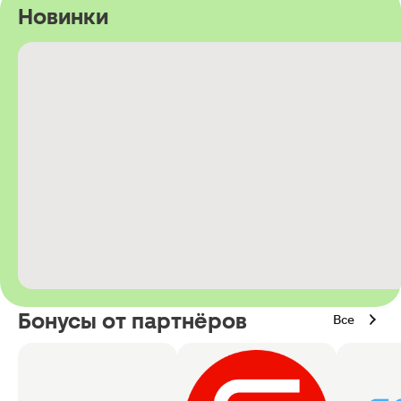
Новинки
Бонусы от партнёров
Все