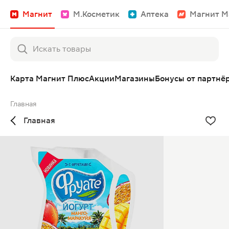
Магнит
М.Косметик
Аптека
Магнит М
Карта Магнит Плюс
Акции
Магазины
Бонусы от партнё
Главная
Главная