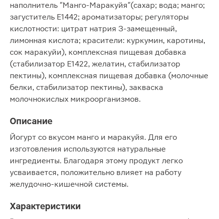
наполнитель "Манго-Маракуйя"(сахар; вода; манго;
загуститель Е1442; ароматизаторы; регуляторы
кислотности: цитрат натрия З-замещенный,
лимонная кислота; красители: куркумин, каротины,
сок маракуйи), комплексная пищевая добавка
(стабилизатор Е1422, желатин, стабилизатор
пектины), комплексная пищевая добавка (молочные
белки, стабилизатор пектины), закваска
молочнокислых микроорганизмов.
Описание
Йогурт со вкусом манго и маракуйя. Для его
изготовления используются натуральные
ингредиенты. Благодаря этому продукт легко
усваивается, положительно влияет на работу
желудочно-кишечной системы.
Характеристики