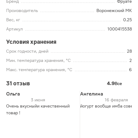
Бренд
Фруате
Производитель
Воронежский МК
Вес, кг
0.25
Артикул
1000415538
Условия хранения
Срок годности, дней
28
Мин. температура хранения, °C
2
Макс. температура хранения, °C
6
31 отзыв
4.9
Все
Ольга
Ангелина
3 июня
16 февраля
Очень вкусныйи качественный
йогурт вообще имба совет
товар !