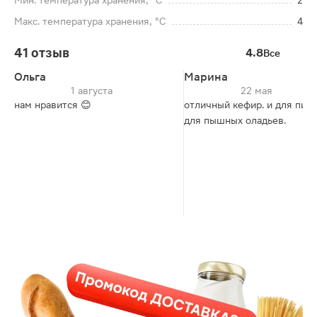
Мин. температура хранения, °C
2
Макс. температура хранения, °C
4
41 отзыв
4.8
Все
Ольга
Марина
1 августа
22 мая
нам нравится 😊
отличный кефир. и для пить
для пышных оладьев.