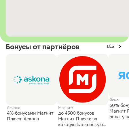
Бонусы от партнёров
Все
Ясно
30% бон
Аскона
Магнит:
Магнит 
4% бонусами Магнит
до 4500 бонусов
оплату 
Плюса: Аскона
Магнит Плюса: за
сессии: 
каждую банковскую