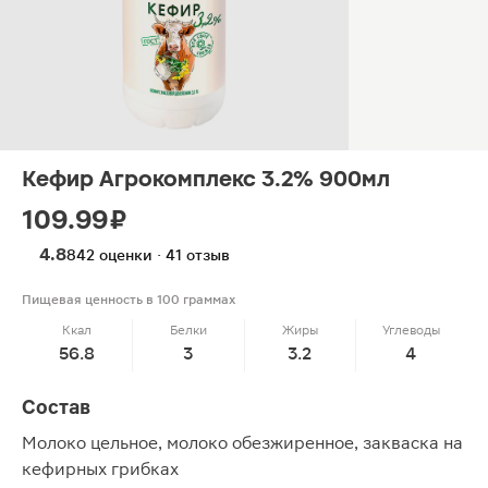
Кефир Агрокомплекс 3.2% 900мл
109.99 ₽
4.8
842 оценки · 41 отзыв
Пищевая ценность в 100 граммах
Ккал
Белки
Жиры
Углеводы
56.8
3
3.2
4
Состав
Молоко цельное, молоко обезжиренное, закваска на
кефирных грибках