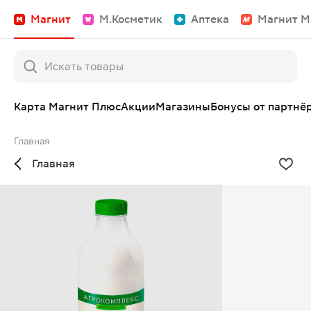
Магнит
М.Косметик
Аптека
Магнит М
Карта Магнит Плюс
Акции
Магазины
Бонусы от партнё
Главная
Главная