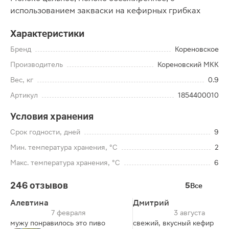
использованием закваски на кефирных грибках
Характеристики
Бренд
Кореновское
Производитель
Кореновский МКК
Вес, кг
0.9
Артикул
1854400010
Условия хранения
Срок годности, дней
9
Мин. температура хранения, °C
2
Макс. температура хранения, °C
6
246 отзывов
5
Все
Алевтина
Дмитрий
7 февраля
3 августа
мужу понравилось это пиво
свежий, вкусный кефир