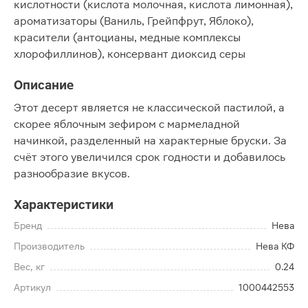
кислотности (кислота молочная, кислота лимонная),
ароматизаторы (Ваниль, Грейпфрут, Яблоко),
красители (антоцианы, медные комплексы
хлорофиллинов), консервант диоксид серы
Описание
Этот десерт является не классической пастилой, а
скорее яблочным зефиром с мармеладной
начинкой, разделенный на характерные бруски. За
счёт этого увеличился срок годности и добавилось
разнообразие вкусов.
Характеристики
Бренд
Нева
Производитель
Нева КФ
Вес, кг
0.24
Артикул
1000442553