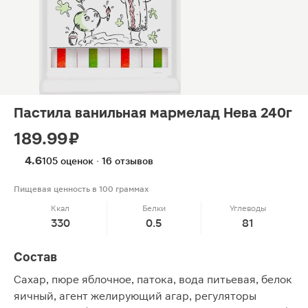
Пастила ванильная мармелад Нева 240г
189.99 ₽
4.6
105 оценок · 16 отзывов
Пищевая ценность в 100 граммах
Ккал
Белки
Углеводы
330
0.5
81
Состав
Сахар, пюре яблочное, патока, вода питьевая, белок
яичный, агент желирующий агар, регуляторы