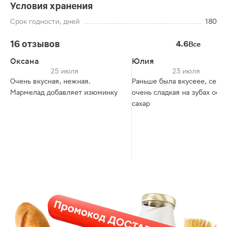
Условия хранения
Срок годности, дней
180
16 отзывов
4.6
Все
Оксана
Юлия
25 июля
23 июля
Очень вкусная, нежная.
Раньше была вкусеее, сейч
Мармелад добавляет изюминку
очень сладкая на зубах ост
сахар