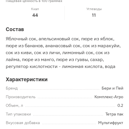
Пищевая ценность в 100 граммах
Ккал
Углеводы
44
11
Состав
Яблочный сок, апельсиновый сок, пюре из яблок,
пюре из бананов, ананасовый сок, сок из маракуйи,
сок из киви, сок из личи, лимонный сок, сок из
лайма, пюре из манго, пюре из гуавы, сахар,
регулятор кислотности - лимонная кислота, вода
Характеристики
Бренд
Бери и Пей
Производитель
Комплекс-Агро
Объем, л
0.2
Тип упаковки
Тетра пак
Вкусовая добавка
Мультифрукт