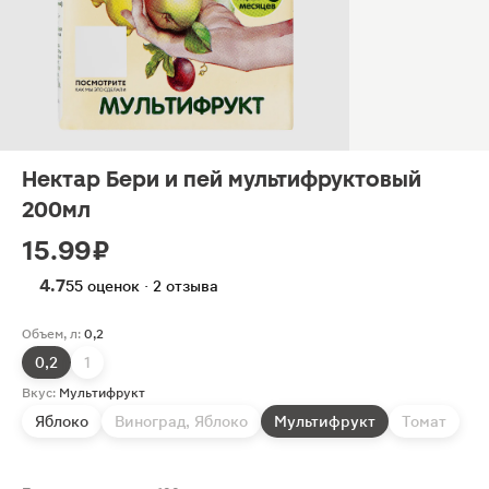
Нектар Бери и пей мультифруктовый
200мл
15.99 ₽
4.7
55 оценок · 2 отзыва
Объем, л:
0,2
0,2
1
Вкус:
Мультифрукт
Яблоко
Виноград, Яблоко
Мультифрукт
Томат