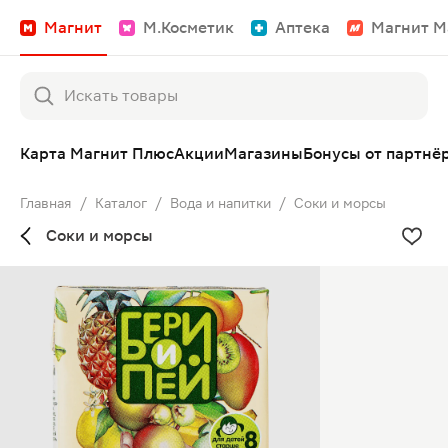
Магнит
М.Косметик
Аптека
Магнит М
Карта Магнит Плюс
Акции
Магазины
Бонусы от партнё
Главная
/
Каталог
/
Вода и напитки
/
Соки и морсы
Соки и морсы