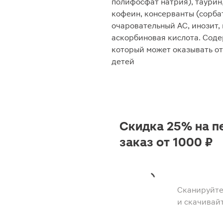
полифосфат натрия), таурин,
кофеин, консерванты (сорбат
очаровательный АС, инозит, 
аскорбиновая кислота. Соде
который может оказывать от
детей
Скидка 25% на п
заказ от 1000 ₽
Сканируйте
и скачивай