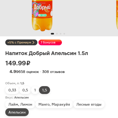
+5% с Премиум
7 бонусов
Напиток Добрый Апельсин 1.5л
149.99 ₽
4.9
9658 оценок · 308 отзывов
Объем, л:
1,5
0,33
0,5
1
1,5
Вкус:
Апельсин
Лайм, Лимон
Манго, Маракуйя
Лесные ягоды
Апельсин