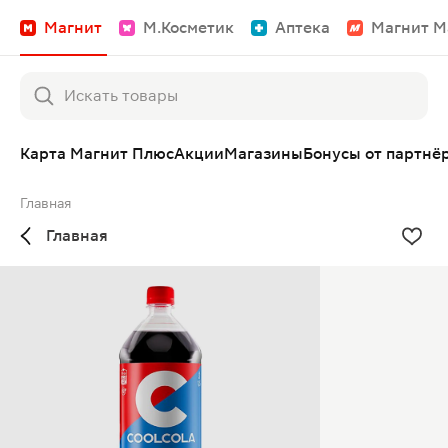
Магнит
М.Косметик
Аптека
Магнит М
Карта Магнит Плюс
Акции
Магазины
Бонусы от партнё
Главная
Главная