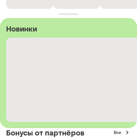
Новинки
Бонусы от партнёров
Все