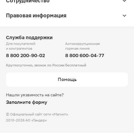
Сотрудничество
Правовая информация
Служба поддержки
Для покупателей
Антикоррупционная
и контрагентов
горячая линия
8 800 200-90-02
8 800 600-04-77
Круглосуточно, звонок по России бесплатный
Помощь
Нашли уязвимость на сайте?
Заполните форму
© Официальный сайт сети «Магнит».
2010-2026 АО «Тандер»