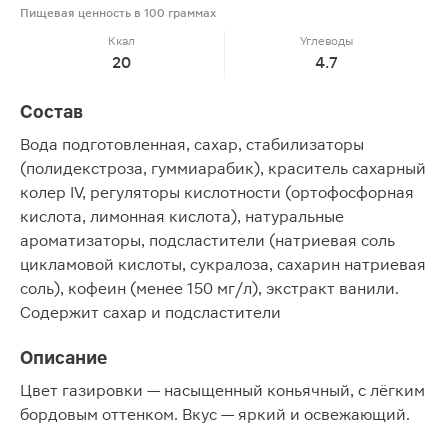
Пищевая ценность в 100 граммах
Ккал
Углеводы
20
4.7
Состав
Вода подготовленная, сахар, стабилизаторы
(полидекстроза, гуммиарабик), краситель сахарный
колер IV, регуляторы кислотности (ортофосфорная
кислота, лимонная кислота), натуральные
ароматизаторы, подсластители (натриевая соль
цикламовой кислоты, сукралоза, сахарин натриевая
соль), кофеин (менее 150 мг/л), экстракт ванили.
Содержит сахар и подсластители
Описание
Цвет газировки — насыщенный коньячный, с лёгким
бордовым оттенком. Вкус — яркий и освежающий.