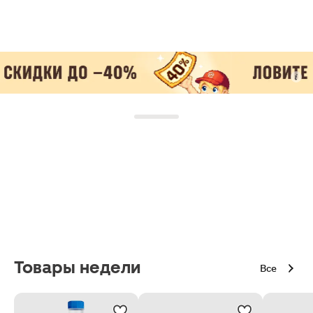
Товары недели
Все