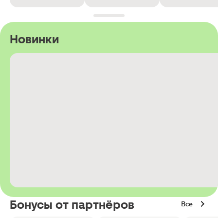
Новинки
Бонусы от партнёров
Все