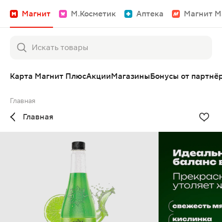
Магнит
М.Косметик
Аптека
Магнит М
Карта Магнит Плюс
Акции
Магазины
Бонусы от партнё
Главная
Главная