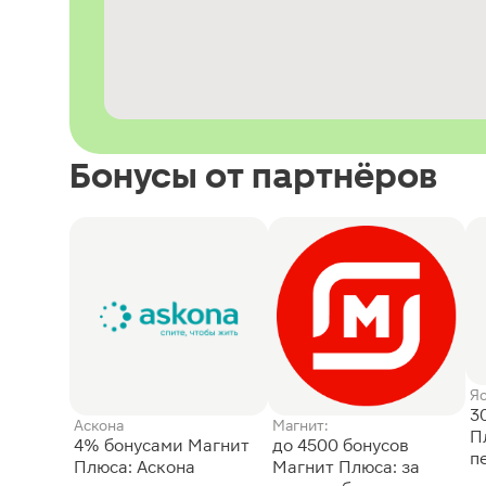
Бонусы от партнёров
Я
3
Аскона
Магнит:
П
4% бонусами Магнит
до 4500 бонусов
п
Плюса: Аскона
Магнит Плюса: за