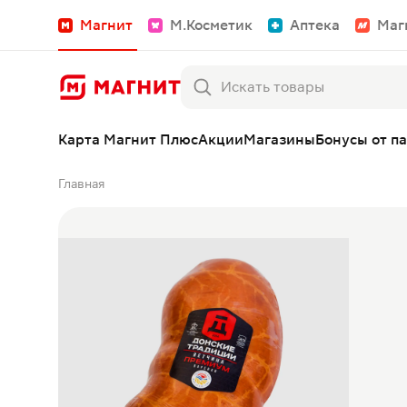
Магнит
М.Косметик
Аптека
Маг
Карта Магнит Плюс
Акции
Магазины
Бонусы от п
Главная