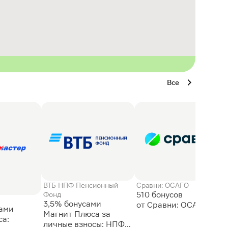
Все
ВТБ НПФ Пенсионный
Сравни: ОСАГО
510 бонусов
Фонд
3,5% бонусами
сами
Магнит Плюса за
а:
личные взносы: НПФ