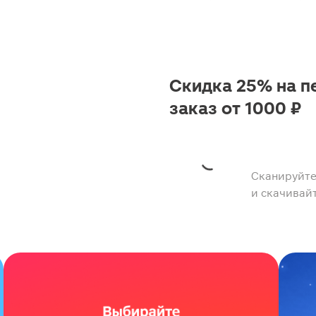
Скидка 25% на п
заказ от 1000 ₽
Сканируйте
и скачивай