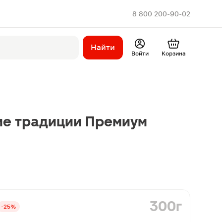
8 800 200-90-02
Найти
Войти
Корзина
ие традиции Премиум
300г
-25%