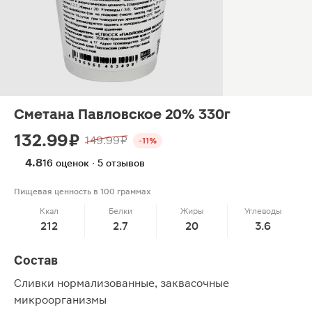
Сметана Павловское 20% 330г
132.99 ₽
149.99 ₽
-11%
4.8
16 оценок · 5 отзывов
Пищевая ценность в 100 граммах
Ккал
Белки
Жиры
Углеводы
212
2.7
20
3.6
Состав
Сливки нормализованные, заквасочные
микроорганизмы