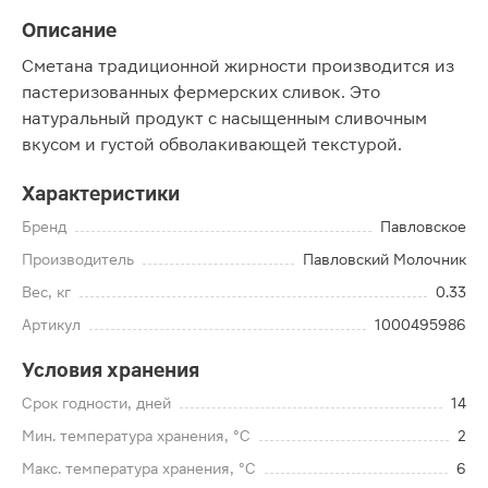
Описание
Сметана традиционной жирности производится из
пастеризованных фермерских сливок. Это
натуральный продукт с насыщенным сливочным
вкусом и густой обволакивающей текстурой.
Характеристики
Бренд
Павловское
Производитель
Павловский Молочник
Вес, кг
0.33
Артикул
1000495986
Условия хранения
Срок годности, дней
14
Мин. температура хранения, °C
2
Макс. температура хранения, °C
6