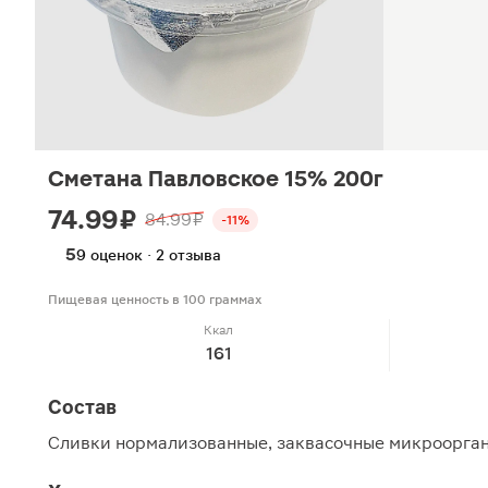
Сметана Павловское 15% 200г
74.99 ₽
84.99 ₽
-11%
5
9 оценок · 2 отзыва
Пищевая ценность в 100 граммах
Ккал
161
Состав
Сливки нормализованные, заквасочные микроорга