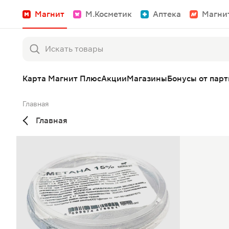
Магнит
М.Косметик
Аптека
Магни
Карта Магнит Плюс
Акции
Магазины
Бонусы от пар
Главная
Главная