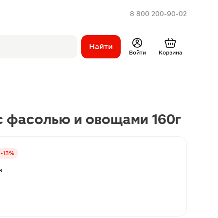
8 800 200-90-02
Найти
Войти
Корзина
с фасолью и овощами 160г
-13%
в