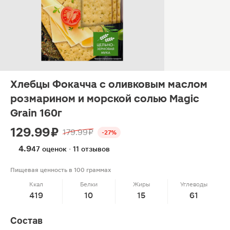
Хлебцы Фокачча с оливковым маслом
розмарином и морской солью Magic
Grain 160г
129.99 ₽
179.99 ₽
-27%
4.9
47 оценок · 11 отзывов
Пищевая ценность в 100 граммах
Ккал
Белки
Жиры
Углеводы
419
10
15
61
Состав