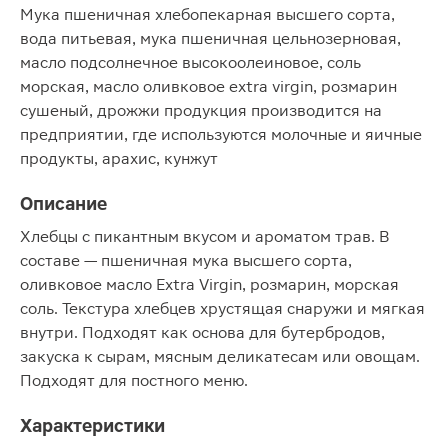
Мука пшеничная хлебопекарная высшего сорта,
вода питьевая, мука пшеничная цельнозерновая,
масло подсолнечное высокоолеиновое, соль
морская, масло оливковое extra virgin, розмарин
сушеный, дрожжи продукция производится на
предприятии, где используются молочные и яичные
продукты, арахис, кунжут
Описание
Хлебцы с пикантным вкусом и ароматом трав. В
составе — пшеничная мука высшего сорта,
оливковое масло Extra Virgin, розмарин, морская
соль. Текстура хлебцев хрустящая снаружи и мягкая
внутри. Подходят как основа для бутербродов,
закуска к сырам, мясным деликатесам или овощам.
Подходят для постного меню.
Характеристики