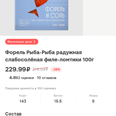
Финальная цена
Форель Рыба-Рыба радужная
слабосолёная филе-ломтики 100г
229.99 ₽
319.99 ₽
-28%
4.8
82 оценки · 10 отзывов
Пищевая ценность в 100 граммах
Ккал
Белки
Жиры
143
15.5
9
Состав