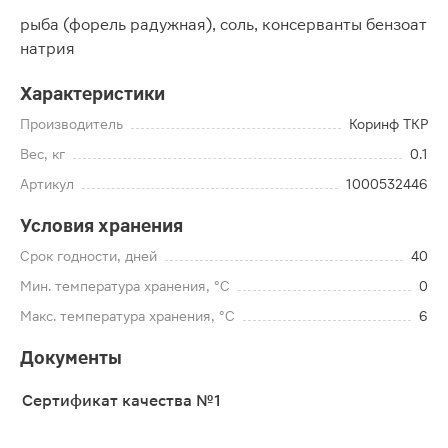
рыба (форель радужная), соль, консерванты бензоат
натрия
Характеристики
Производитель
Коринф ТКР
Вес, кг
0.1
Артикул
1000532446
Условия хранения
Срок годности, дней
40
Мин. температура хранения, °C
0
Макс. температура хранения, °C
6
Документы
Сертификат качества №1