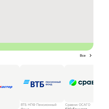
Все
ВТБ НПФ Пенсионный
Сравни: ОСАГО
Фонд