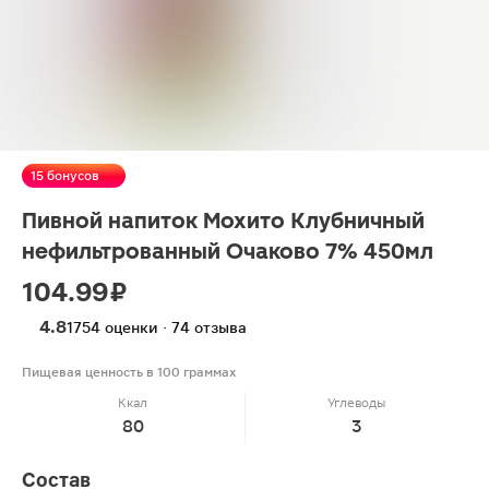
15 бонусов
Пивной напиток Мохито Клубничный
нефильтрованный Очаково 7% 450мл
104.99 ₽
4.8
1754 оценки · 74 отзыва
Пищевая ценность в 100 граммах
Ккал
Углеводы
80
3
Состав