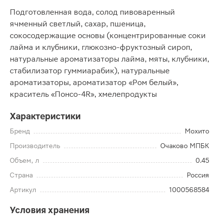
Подготовленная вода, солод пивоваренный
ячменный светлый, сахар, пшеница,
сокосодержащие основы (концентрированные соки
лайма и клубники, глюкозно-фруктозный сироп,
натуральные ароматизаторы лайма, мяты, клубники,
стабилизатор гуммиарабик), натуральные
ароматизаторы, ароматизатор «Ром белый»,
краситель «Понсо-4R», хмелепродукты
Характеристики
Бренд
Мохито
Производитель
Очаково МПБК
Объем, л
0.45
Страна
Россия
Артикул
1000568584
Условия хранения