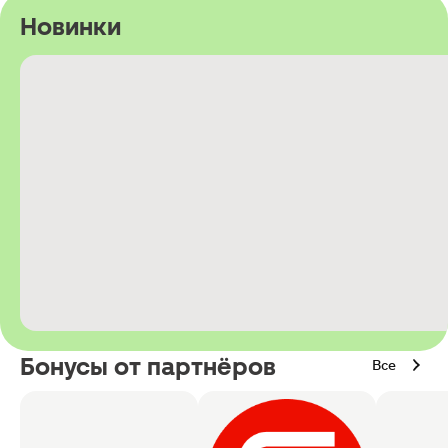
Новинки
Бонусы от партнёров
Все