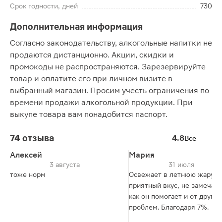
Срок годности, дней
730
Дополнительная информация
Согласно законодательству, алкогольные напитки не
продаются дистанционно. Акции, скидки и
промокоды не распространяются. Зарезервируйте
товар и оплатите его при личном визите в
выбранный магазин. Просим учесть ограничения по
времени продажи алкогольной продукции. При
выкупе товара вам понадобится паспорт.
74 отзыва
4.8
Все
Алексей
Мария
3 августа
31 июля
тоже норм
Освежает в летнюю жару,
приятный вкус, не замечае
как он помогает и от других
проблем. Благодаря 7%.