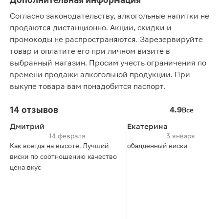
Согласно законодательству, алкогольные напитки не
продаются дистанционно. Акции, скидки и
промокоды не распространяются. Зарезервируйте
товар и оплатите его при личном визите в
выбранный магазин. Просим учесть ограничения по
времени продажи алкогольной продукции. При
выкупе товара вам понадобится паспорт.
14 отзывов
4.9
Все
Дмитрий
Екатерина
14 февраля
3 января
Как всегда на высоте. Лучший
обалденный виски
виски по соотношению качество
цена вкус