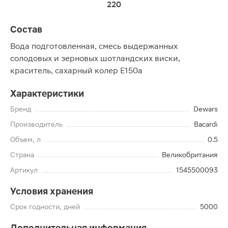
220
Состав
Вода подготовленная, смесь выдержанных
солодовых и зерновых шотландских виски,
краситель, сахарный колер Е150a
Характеристики
Бренд
Dewars
Производитель
Bacardi
Объем, л
0.5
Страна
Великобритания
Артикул
1545500093
Условия хранения
Срок годности, дней
5000
Дополнительная информация