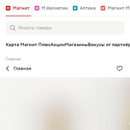
Магнит
М.Косметик
Аптека
Магнит М
Карта Магнит Плюс
Акции
Магазины
Бонусы от партнё
Главная
Главная