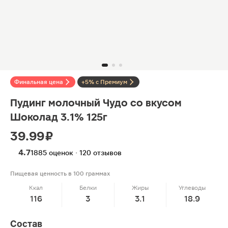
Финальная цена
+5% с Премиум
Пудинг молочный Чудо со вкусом
Шоколад 3.1% 125г
39.99 ₽
4.7
1885 оценок · 120 отзывов
Пищевая ценность в 100 граммах
Ккал
Белки
Жиры
Углеводы
116
3
3.1
18.9
Состав