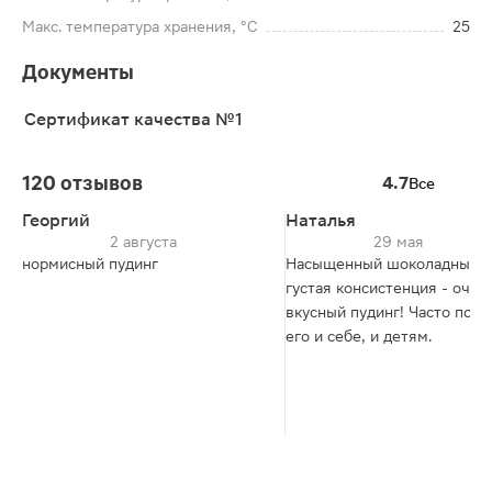
Макс. температура хранения, °C
25
Документы
Сертификат качества №1
120 отзывов
4.7
Все
Георгий
Наталья
2 августа
29 мая
нормисный пудинг
Насыщенный шоколадный в
густая консистенция - очен
вкусный пудинг! Часто пок
его и себе, и детям.