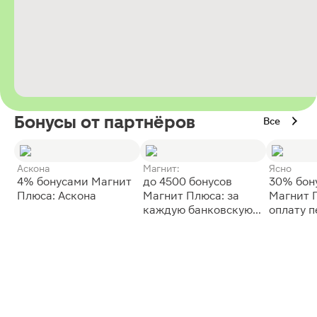
Бонусы от партнёров
Все
Аскона
Магнит:
Ясно
4% бонусами Магнит
до 4500 бонусов
30% бон
Плюса: Аскона
Магнит Плюса: за
Магнит 
каждую банковскую
оплату 
карту
сессии: 