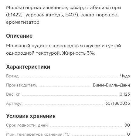
Молоко нормализованное, сахар, стабилизаторы
(Е1422, гуаровая камедь, Е407), какао-порошок,
ароматизатор
Описание
Молочный пудинг с шоколадным вкусом и густой
однородной текстурой. Жирность 3%.
Характеристики
Бренд
Чудо
Производитель
Вимм-Билль-Данн
Вес, кг
0.125
Артикул
3071860033
Условия хранения
Срок годности, дней
90
Мин. температура хранения, °C
0