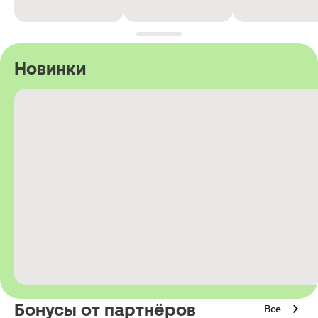
Новинки
Бонусы от партнёров
Все