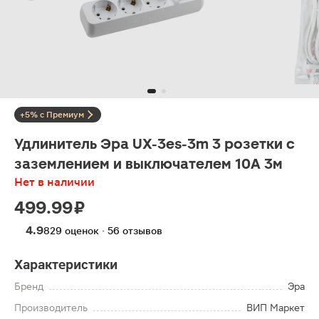
+5% с Премиум
Удлинитель Эра UX-3es-3m 3 розетки с
заземлением и выключателем 10А 3м
Нет в наличии
499.99 ₽
4.9
829 оценок · 56 отзывов
Характеристики
Бренд
Эра
Производитель
ВИП Маркет