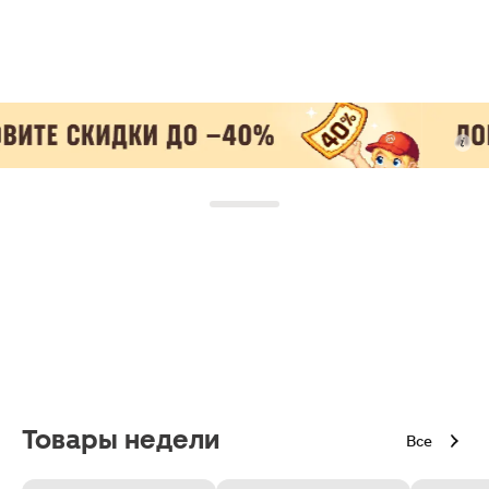
Товары недели
Все