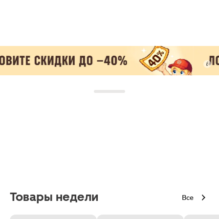
Товары недели
Все