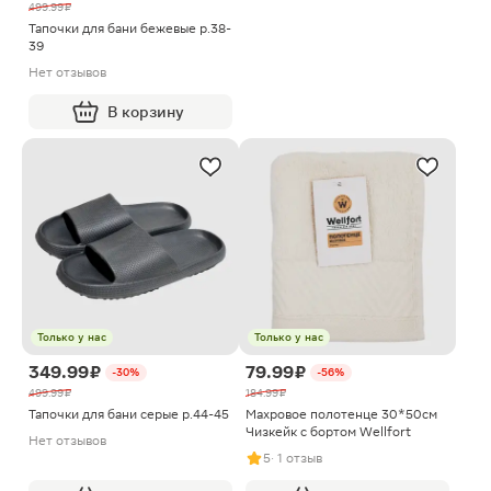
499.99 ₽
Тапочки для бани бежевые р.38-
39
Нет отзывов
В корзину
Только у нас
Только у нас
349.99 ₽
79.99 ₽
-30%
-56%
499.99 ₽
184.99 ₽
Тапочки для бани серые р.44-45
Махровое полотенце 30*50см
Чизкейк с бортом Wellfort
Нет отзывов
5
· 1 отзыв