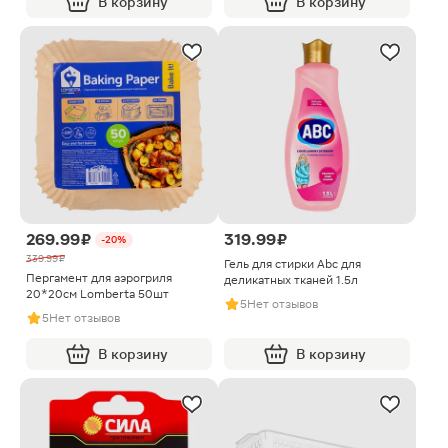
В корзину
В корзину
269.99 ₽
319.99 ₽
-20%
339.99 ₽
Гель для стирки Abc для
Пергамент для аэрогриля
деликатных тканей 1.5л
20*20см Lomberta 50шт
5
Нет отзывов
5
Нет отзывов
В корзину
В корзину