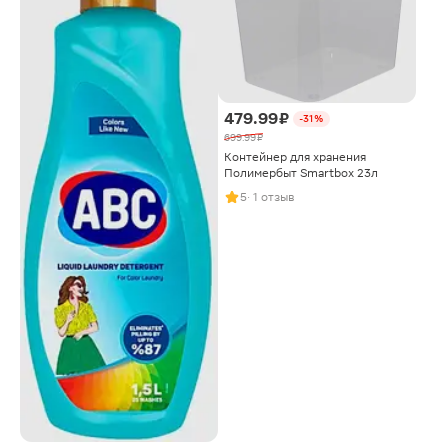
479.99 ₽
-31%
699.99 ₽
Контейнер для хранения
Полимербыт Smartbox 23л
5
· 1 отзыв