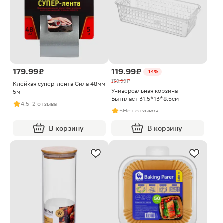
179.99 ₽
119.99 ₽
-14%
139.99 ₽
Клейкая супер-лента Сила 48мм
Универсальная корзина
5м
Бытпласт 31.5*13*8.5см
4.5
· 2 отзыва
5
Нет отзывов
В корзину
В корзину