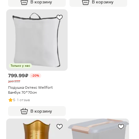
В корзину
В корзину
Только у нас
799.99 ₽
-20%
999.99 ₽
Подушка Октекс Wellfort
Бамбук 70*70см
5
· 1 отзыв
В корзину