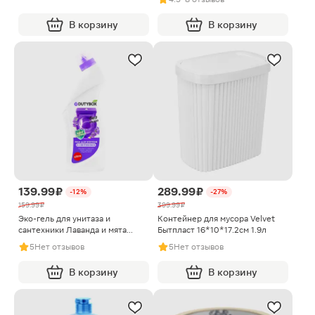
В корзину
В корзину
139.99 ₽
289.99 ₽
-12%
-27%
159.99 ₽
399.99 ₽
Эко-гель для унитаза и
Контейнер для мусора Velvet
сантехники Лаванда и мята
Бытпласт 16*10*17.2см 1.9л
Dutybox 750мл
5
Нет отзывов
5
Нет отзывов
В корзину
В корзину