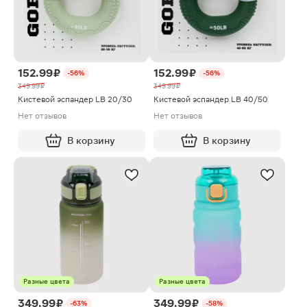
152.99 ₽
152.99 ₽
-56%
-56%
349.99 ₽
349.99 ₽
Кистевой эспандер LB 20/30
Кистевой эспандер LB 40/50
Нет отзывов
Нет отзывов
В корзину
В корзину
Разные цвета
Разные цвета
349.99 ₽
349.99 ₽
-63%
-58%