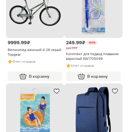
9999.99 ₽
249.99 ₽
-64%
699.99 ₽
Велосипед женский d-26 серый
Комплект для подвод плавания
Topgear
взрослый SW1705049
5
Нет отзывов
5
Нет отзывов
В корзину
В корзину