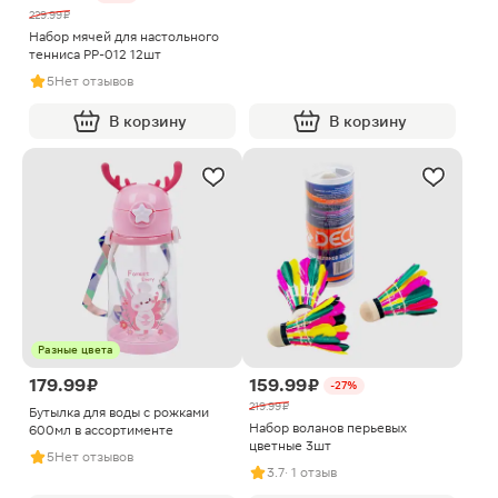
229.99 ₽
Набор мячей для настольного
тенниса PP-012 12шт
5
Нет отзывов
В корзину
В корзину
Разные цвета
179.99 ₽
159.99 ₽
-27%
219.99 ₽
Бутылка для воды с рожками
Набор воланов перьевых
600мл в ассортименте
цветные 3шт
5
Нет отзывов
3.7
· 1 отзыв