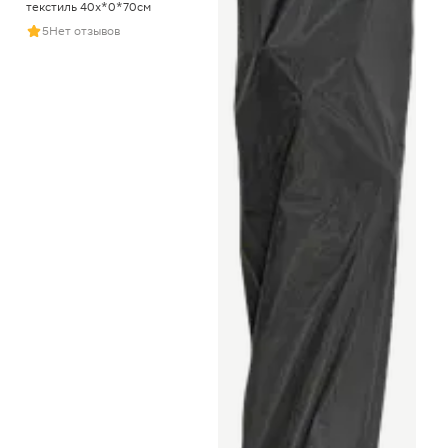
текстиль 40х*0*70см
5
Нет отзывов