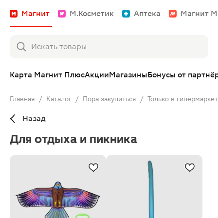
Магнит
М.Косметик
Аптека
Магнит М
Карта Магнит Плюс
Акции
Магазины
Бонусы от партнё
Главная
/
Каталог
/
Пора закупиться
/
Только в гипермарке
Назад
Для отдыха и пикника