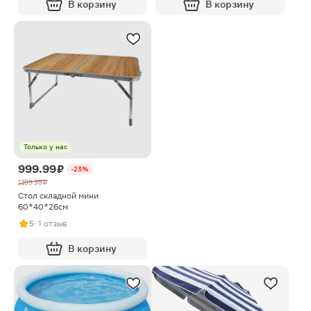
В корзину
В корзину
Только у нас
999.99 ₽
-23%
1299.99 ₽
Стол складной мини
60*40*26см
5
· 1 отзыв
В корзину