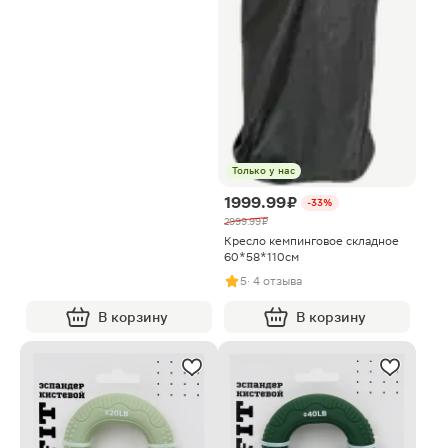
Только у нас
1999.99 ₽
-33%
2999.99 ₽
Кресло кемпинговое складное
60*58*110см
5
· 4 отзыва
В корзину
В корзину