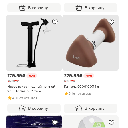
В корзину
В корзину
179.99 ₽
279.99 ₽
-60%
-60%
459.99 ₽
699.99 ₽
Насос велосипедный ножной
Гантель 90061003 1кг
23FPT0942 3.5*32см
5
Нет отзывов
4.9
Нет отзывов
В корзину
В корзину