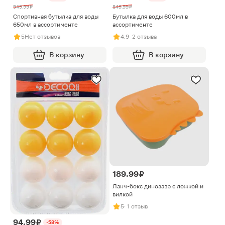
949.99 ₽
849.99 ₽
Спортивная бутылка для воды
Бутылка для воды 600мл в
650мл в ассортименте
ассортименте
5
Нет отзывов
4.9
· 2 отзыва
В корзину
В корзину
189.99 ₽
Ланч-бокс динозавр с ложкой и
вилкой
5
· 1 отзыв
94.99 ₽
-58%