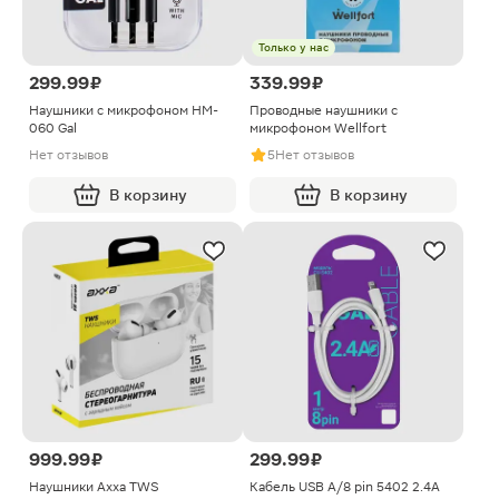
Только у нас
299.99 ₽
339.99 ₽
Наушники с микрофоном HM-
Проводные наушники с
060 Gal
микрофоном Wellfort
Нет отзывов
5
Нет отзывов
В корзину
В корзину
999.99 ₽
299.99 ₽
Наушники Axxa TWS
Кабель USB А/8 pin 5402 2.4А