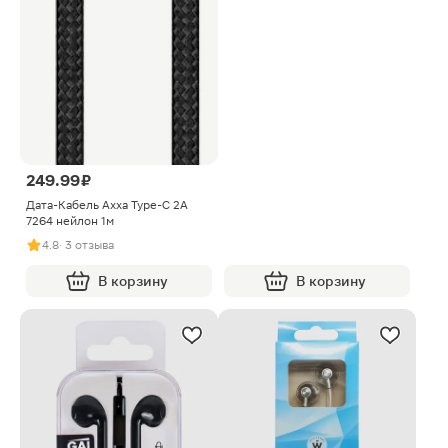
249.99 ₽
Дата-Кабель Axxa Type-C 2А
7264 нейлон 1м
4.8
· 3 отзыва
В корзину
В корзину