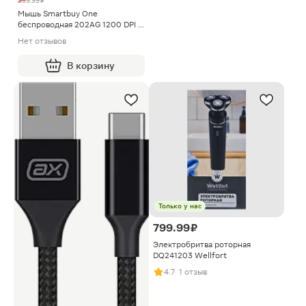
399.99 ₽
Мышь Smartbuy One
беспроводная 202AG 1200 DPI в
ассортименте
Нет отзывов
В корзину
Только у нас
799.99 ₽
Электробритва роторная
DQ241203 Wellfort
4.7
· 1 отзыв