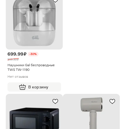
699.99 ₽
-30%
999.99 ₽
Наушники Gal беспроводные
TWS TW-1190
Нет отзывов
В корзину