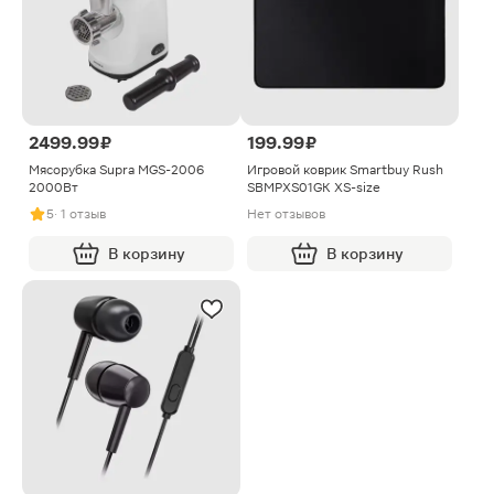
2499.99 ₽
199.99 ₽
Мясорубка Supra MGS-2006
Игровой коврик Smartbuy Rush
2000Вт
SBMPXS01GK XS-size
5
· 1 отзыв
Нет отзывов
В корзину
В корзину