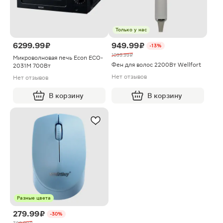
Только у нас
6299.99 ₽
949.99 ₽
-13%
1099.99 ₽
Микроволновая печь Еcon ECO-
Фен для волос 2200Вт Wellfort
2031M 700Вт
Нет отзывов
Нет отзывов
В корзину
В корзину
Разные цвета
279.99 ₽
-30%