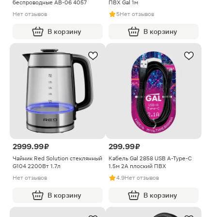
беспроводные AB-06 4057
ПВХ Gal 1м
Нет отзывов
5
Нет отзывов
В корзину
В корзину
2999.99 ₽
299.99 ₽
Чайник Red Solution стеклянный
Кабель Gal 2858 USB A-Type-C
G104 2200Вт 1.7л
1.5м 2А плоский ПВХ
Нет отзывов
4.9
Нет отзывов
В корзину
В корзину