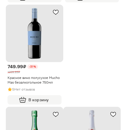
749.99 ₽
-31%
1099.99 ₽
Красное вино полусухое Mucho
Mas безалкогольное 750мл
5
Нет отзывов
В корзину