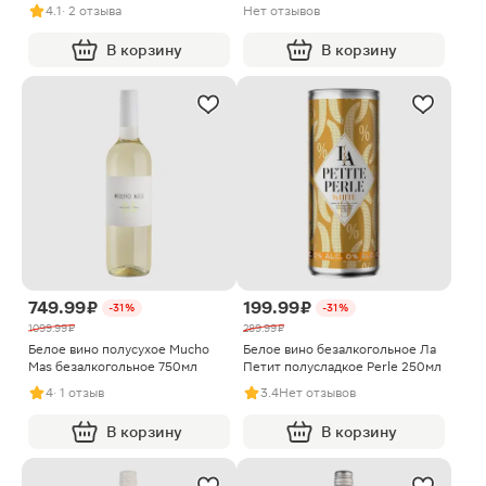
Perle 250мл
750мл
4.1
· 2 отзыва
Нет отзывов
В корзину
В корзину
749.99 ₽
199.99 ₽
-31%
-31%
1099.99 ₽
289.99 ₽
Белое вино полусухое Mucho
Белое вино безалкогольное Ла
Mas безалкогольное 750мл
Петит полусладкое Perle 250мл
4
· 1 отзыв
3.4
Нет отзывов
В корзину
В корзину