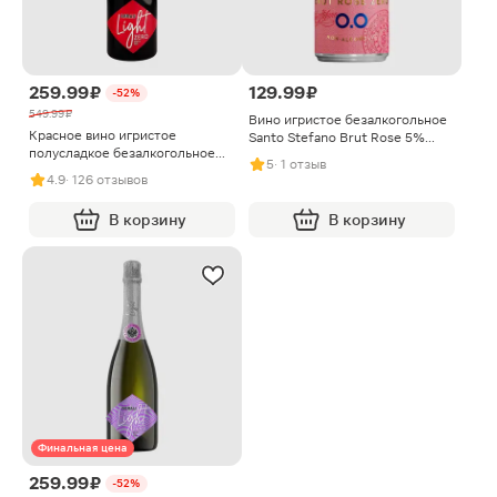
259.99 ₽
129.99 ₽
-52%
549.99 ₽
Вино игристое безалкогольное
Красное вино игристое
Santo Stefano Brut Rose 5%
полусладкое безалкогольное
250мл
5
· 1 отзыв
Abrau Light Zero 750мл
4.9
· 126 отзывов
В корзину
В корзину
Финальная цена
259.99 ₽
-52%