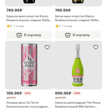
749.99 ₽
749.99 ₽
Красное вино игристое Rosso
Белое вино игристое Bianco
безалкогольное сладкое Stella
безалкогольное сладкое Stella
Bella Diverso 750мл
Bella Diverso 750мл
5
· 1 отзыв
5
· 1 отзыв
В корзину
В корзину
199.99 ₽
899.99 ₽
-31%
-52%
289.99 ₽
1899.99 ₽
Розовое вино Ла Петит
Напиток виноградный The Pesca
безалкогольное полусладкое
безалкогольный 958 Santero