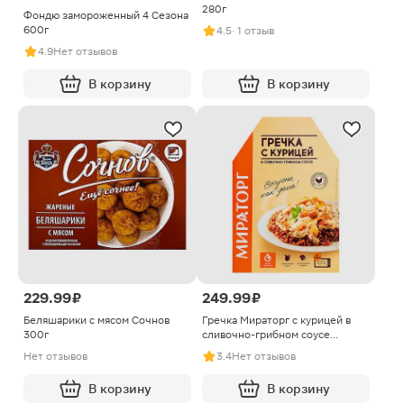
280г
Фондю замороженный 4 Сезона
600г
4.5
· 1 отзыв
4.9
Нет отзывов
В корзину
В корзину
229.99 ₽
249.99 ₽
Беляшарики с мясом Сочнов
Гречка Мираторг с курицей в
300г
сливочно-грибном соусе
замороженная 260г
Нет отзывов
3.4
Нет отзывов
В корзину
В корзину