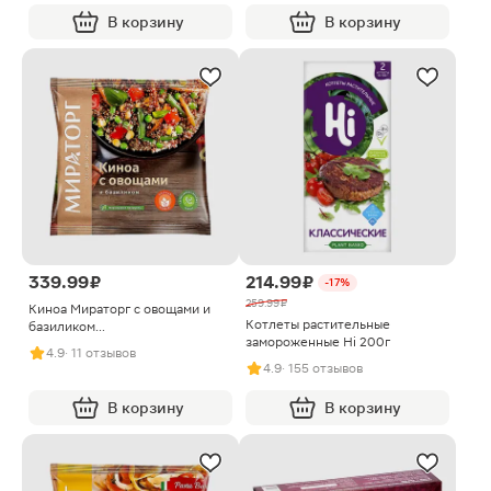
В корзину
В корзину
339.99 ₽
214.99 ₽
-17%
259.99 ₽
Киноа Мираторг с овощами и
Котлеты растительные
базиликом
замороженные Hi 200г
быстрозамороженная 400г
4.9
· 11 отзывов
4.9
· 155 отзывов
В корзину
В корзину