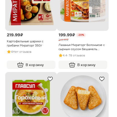
219.99 ₽
199.99 ₽
-20%
249.99 ₽
Картофельные шарики с
Лазанья Мираторг Болоньезе с
грибами Мираторг 350г
сырным соусом Бешамель
4
Нет отзывов
замороженная 350г
4.4
· 78 отзывов
В корзину
В корзину