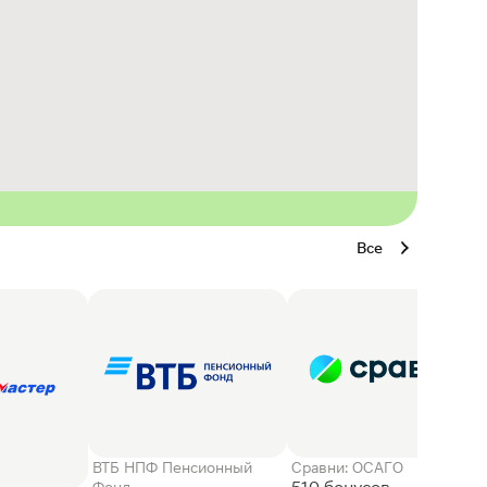
Все
ВТБ НПФ Пенсионный
Сравни: ОСАГО
Фонд