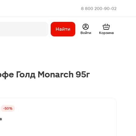
8 800 200-90-02
Найти
Войти
Корзина
фе Голд Monarch 95г
-50%
в