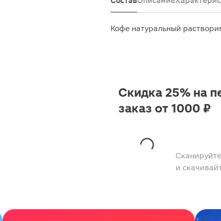
Состав
Описание
Характерис
Кофе натуральный раствор
Скидка 25% на п
заказ от 1000 ₽
Сканируйте
и скачивай