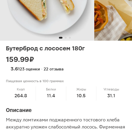
Бутерброд с лососем 180г
159.99 ₽
3.6
123 оценки · 22 отзыва
Пищевая ценность в 100 граммах
Ккал
Белки
Жиры
Углеводы
264.8
11.4
10.5
31.1
Описание
Между ломтиками поджаренного тостового хлеба
аккуратно уложен слабосолёный лосось. Фирменная