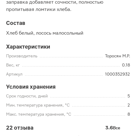
заправка добавляет сочности, полностью
пропитывая ломтики хлеба.
Состав
Хлеб белый, лосось малосольный
Характеристики
Производитель
Торосян М.Р.
Вес, кг
0.18
Артикул
1000352932
Условия хранения
Срок годности, дней
5
Мин. температура хранения, °C
2
Макс. температура хранения, °C
8
22 отзыва
3.6
Все