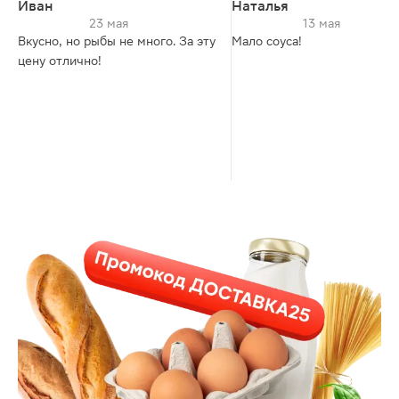
Иван
Наталья
23 мая
13 мая
Вкусно, но рыбы не много. За эту
Мало соуса!
цену отлично!