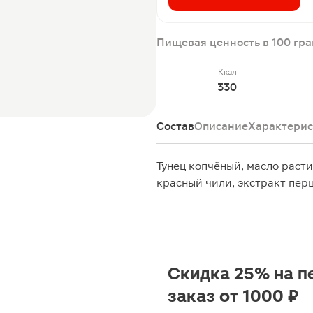
Пищевая ценность в 100 гр
Ккал
330
Состав
Описание
Характерис
Тунец копчёный, масло расти
красный чили, экстракт пер
Скидка 25% на п
заказ от 1000 ₽