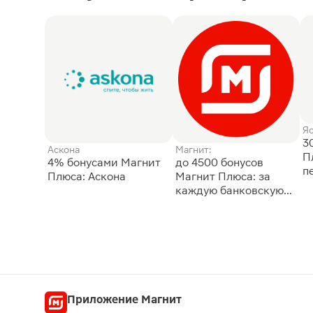
Я
3
Аскона
Магнит:
П
4% бонусами Магнит
до 4500 бонусов
п
Плюса: Аскона
Магнит Плюса: за
каждую банковскую
карту
Приложение Магнит