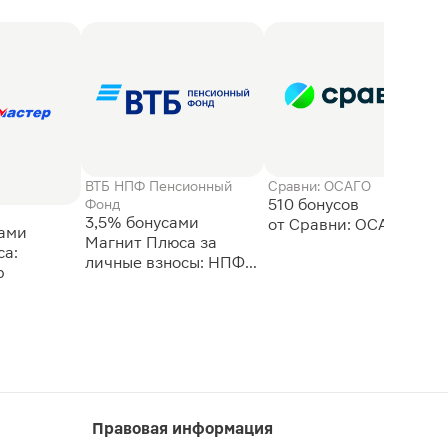
ВТБ НПФ Пенсионный
Сравни: ОСАГО
510 бонусов
Фонд
3,5% бонусами
сами
Магнит Плюса за
а:
личные взносы: НПФ
р
ВТБ
Правовая информация