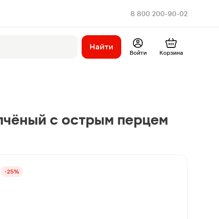
8 800 200-90-02
Найти
Войти
Корзина
опчёный с острым перцем
-25%