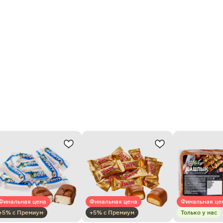
Финальная цена
Финальная цена
Финальная це
+5% с Премиум
+5% с Премиум
Только у нас