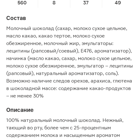
560
8
37
49
Состав
Молочный шоколад (сахар, молоко сухое цельное,
масло какао, какао тертое, молоко сухое
обезжиренное, молочный жир, эмульгаторы:
лецитины (рапсовый/соевый), Е476, ароматизатор),
начинка (масло какао, сахар, молоко сухое цельное,
молоко сухое обезжиренное, эмульгатор – лецитины
(рапсовый), натуральный ароматизатор, соль).
Возможно наличие следов орехов, арахиса, глютена
в шоколадной массе: содержание какао-продуктов
– не менее 30%
Описание
100% натуральный молочный шоколад. Нежный,
тающий во рту, более чем с 25-процентным
содержанием молока и насыщенным ароматом