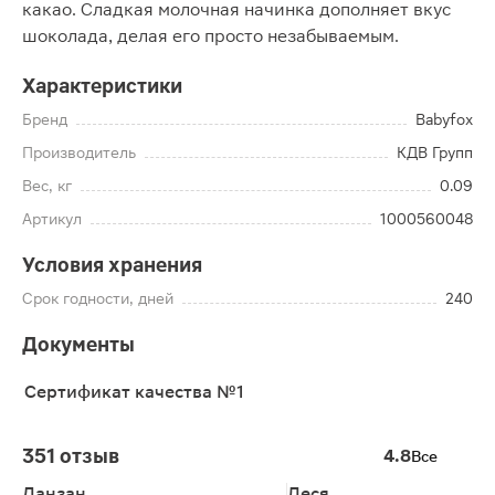
какао. Сладкая молочная начинка дополняет вкус
шоколада, делая его просто незабываемым.
Характеристики
Бренд
Babyfox
Производитель
КДВ Групп
Вес, кг
0.09
Артикул
1000560048
Условия хранения
Срок годности, дней
240
Документы
Сертификат качества №1
351 отзыв
4.8
Все
Данзан
Леся