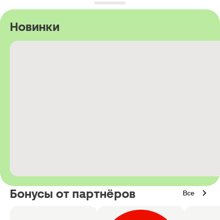
Новинки
Бонусы от партнёров
Все