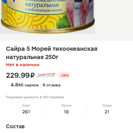
Сайра 5 Морей тихоокеанская
натуральная 250г
Нет в наличии
229.99 ₽
319.99 ₽
-28%
4.8
46 оценок · 4 отзыва
Пищевая ценность в 100 граммах
Ккал
Белки
Жиры
261
18
21
Состав