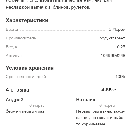
котлеты, использовать в качестве начинки для
несладкой выпечки, блинов, рулетов.
Характеристики
Бренд
5 Морей
Производитель
Продуктгарант
Вес, кг
0.25
Артикул
1049993248
Условия хранения
Срок годности, дней
1095
4 отзыва
4.8
Все
Андрей
Наталия
6 марта
6 марта
беру ни первый раз
Первый раз взяла, вкусно
пахнет, но масло и рыба по
то коричневые