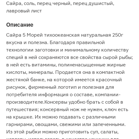
Сайра, соль, перец черный, перец душистый,
лавровый лист
Описание
Сайра 5 Морей тихоокеанская натуральная 250г
вкусна и полезна. Благодаря правильной
технологии заготовки и минимальному количеству
специй в ней сохраняются все свойства сырой рыбы;
в ней есть витамины, полиненасыщенные жирные
кислоты, минералы. Продается она в компактной
жестяной банке, на которой имеется красочный
рисунок, фирменный логотип и полезная для
потребителя информация о составе, компании-
производителе.Консервы удобно брать с собой в
путешествия; консервный нож не нужен, ключ есть
на крышке. Их можно подавать с различными
гарнирами, овощами, свежими или запеченными.
Из этой рыбки можно приготовить суп, салаты,