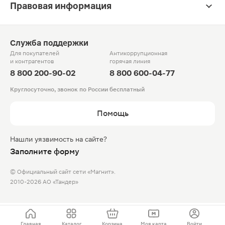
Правовая информация
Служба поддержки
Для покупателей
Антикоррупционная
и контрагентов
горячая линия
8 800 200-90-02
8 800 600-04-77
Круглосуточно, звонок по России бесплатный
Помощь
Нашли уязвимость на сайте?
Заполните форму
© Официальный сайт сети «Магнит».
2010-2026 АО «Тандер»
Главная
Каталог
Корзина
Моя карта
Войти