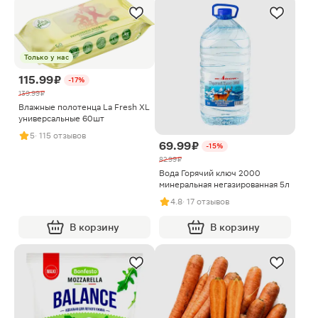
Только у нас
115.99 ₽
-17%
139.99 ₽
Влажные полотенца La Fresh XL
универсальные 60шт
5
· 115 отзывов
69.99 ₽
-15%
82.99 ₽
Вода Горячий ключ 2000
минеральная негазированная 5л
4.8
· 17 отзывов
В корзину
В корзину