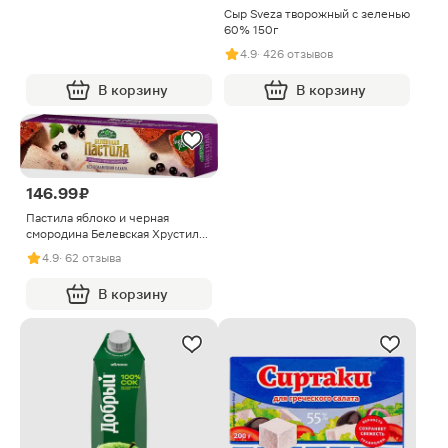
Сыр Sveza творожный с зеленью
60% 150г
4.9
· 426 отзывов
В корзину
В корзину
146.99 ₽
Пастила яблоко и черная
смородина Белевская Хрустила
100г
4.9
· 62 отзыва
В корзину