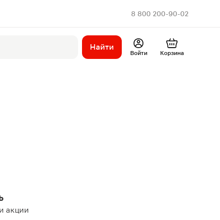
8 800 200-90-02
Найти
Войти
Корзина
ь
и акции