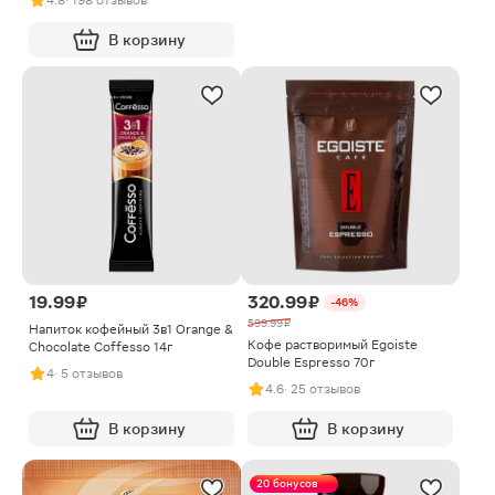
В корзину
19.99 ₽
320.99 ₽
-46%
599.99 ₽
Напиток кофейный 3в1 Orange &
Кофе растворимый Egoiste
Chocolate Coffesso 14г
Double Espresso 70г
4
· 5 отзывов
4.6
· 25 отзывов
В корзину
В корзину
20 бонусов