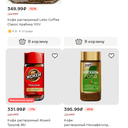
349.99 ₽
-52%
739.99 ₽
Кофе растворимый Lebo Coffee
Classic Арабика 100г
4.8
· 4 отзыва
В корзину
В корзину
Финальная цена
331.99 ₽
395.99 ₽
-17%
-45%
399.99 ₽
729.99 ₽
Кофе растворимый Жокей
Кофе
Триумф 95г
растворимый Нескафеголд