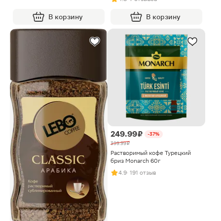
В корзину
В корзину
249.99 ₽
-37%
399.99 ₽
Растворимый кофе Турецкий
бриз Monarch 60г
4.9
· 191 отзыв