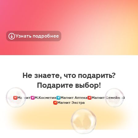
Узнать подробнее
Не знаете, что подарить?
Подарите выбор!
Магнит
М.Косметик
Магнит Аптека
Магнит Семейный
Магнит Экстра