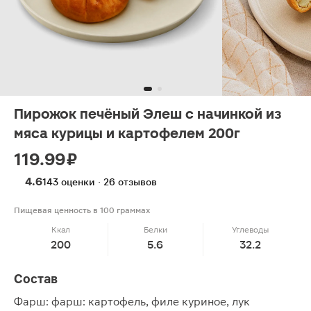
Пирожок печёный Элеш с начинкой из
мяса курицы и картофелем 200г
119.99 ₽
4.6
143 оценки · 26 отзывов
Пищевая ценность в 100 граммах
Ккал
Белки
Углеводы
200
5.6
32.2
Состав
Фарш: фарш: картофель, филе куриное, лук