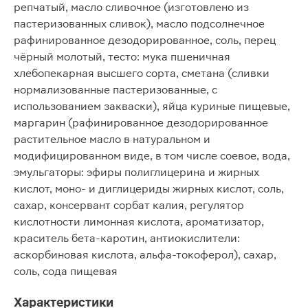
репчатый, масло сливочное (изготовлено из
пастеризованных сливок), масло подсолнечное
рафинированное дезодорированное, соль, перец
чёрный молотый, тесто: мука пшеничная
хлебопекарная высшего сорта, сметана (сливки
нормализованные пастеризованные, с
использованием закваски), яйца куриные пищевые,
маргарин (рафинированное дезодорированное
растительное масло в натуральном и
модифицированном виде, в том числе соевое, вода,
эмульгаторы: эфиры полиглицерина и жирных
кислот, моно- и диглицериды жирных кислот, соль,
сахар, консервант сорбат калия, регулятор
кислотности лимонная кислота, ароматизатор,
краситель бета-каротин, антиокислители:
аскорбиновая кислота, альфа-токоферол), сахар,
соль, сода пищевая
Характеристики