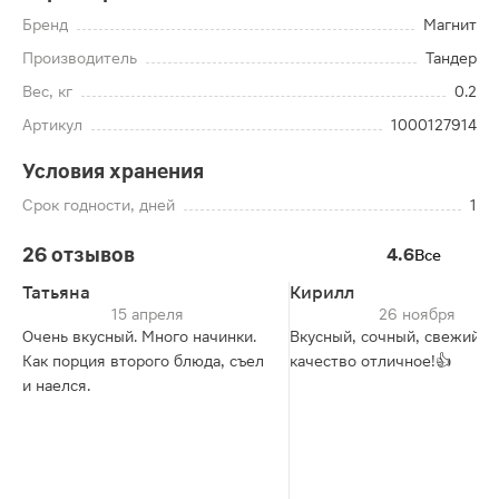
Бренд
Магнит
Производитель
Тандер
Вес, кг
0.2
Артикул
1000127914
Условия хранения
Срок годности, дней
1
26 отзывов
4.6
Все
Татьяна
Кирилл
15 апреля
26 ноября
Очень вкусный. Много начинки.
Вкусный, сочный, свежий,
Как порция второго блюда, съел
качество отличное!👍
и наелся.