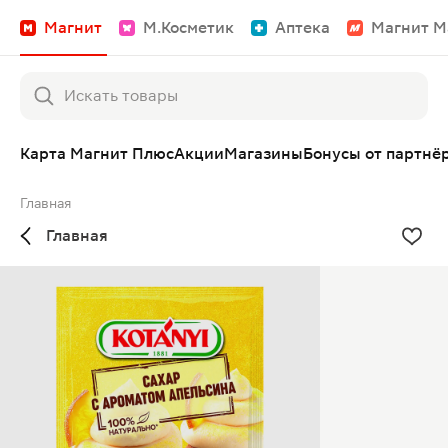
Магнит
М.Косметик
Аптека
Магнит М
Карта Магнит Плюс
Акции
Магазины
Бонусы от партнё
Главная
Главная