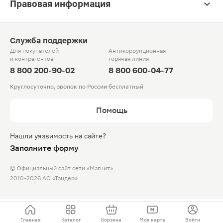
Правовая информация
Служба поддержки
Для покупателей
Антикоррупционная
и контрагентов
горячая линия
8 800 200-90-02
8 800 600-04-77
Круглосуточно, звонок по России бесплатный
Помощь
Нашли уязвимость на сайте?
Заполните форму
© Официальный сайт сети «Магнит».
2010-2026 АО «Тандер»
Главная
Каталог
Корзина
Моя карта
Войти