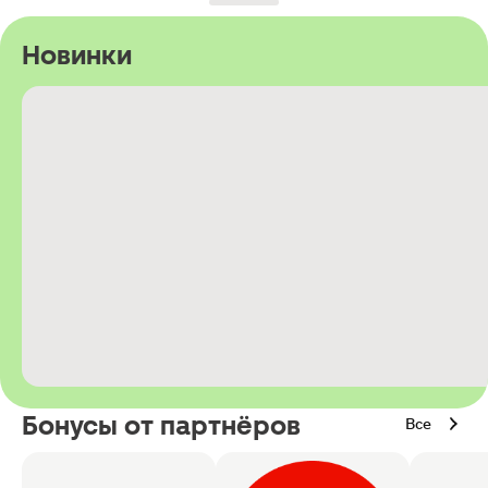
Новинки
Бонусы от партнёров
Все