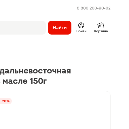
8 800 200-90-02
Найти
Войти
Корзина
 дальневосточная
 масле 150г
-20%