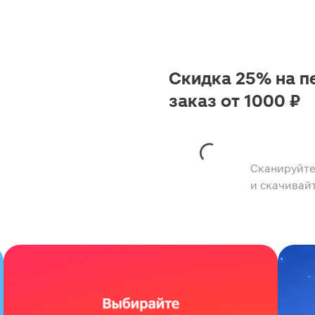
Скидка 25% на п
заказ от 1000 ₽
Сканируйте
и скачивай