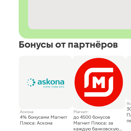
Бонусы от партнёров
Я
3
Аскона
Магнит:
П
4% бонусами Магнит
до 4500 бонусов
п
Плюса: Аскона
Магнит Плюса: за
каждую банковскую