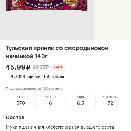
Тульский пряник со смородиновой
начинкой 140г
45.99 ₽
69.99 ₽
-34%
4.7
924 оценки · 93 отзыва
Пищевая ценность в 100 граммах
Ккал
Белки
Жиры
Углеводы
370
6
6.5
72
Состав
Мука пшеничная хлебопекарная высшего сорта,