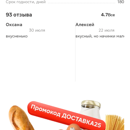
Срок годности, дней
180
93 отзыва
4.7
Все
Оксана
Алексей
30 июля
22 июля
вкусненько
вкусный, но начинки малов