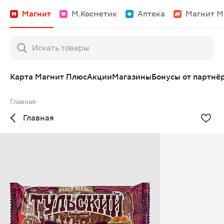
Магнит
М.Косметик
Аптека
Магнит М
Карта Магнит Плюс
Акции
Магазины
Бонусы от партнё
Главная
Главная