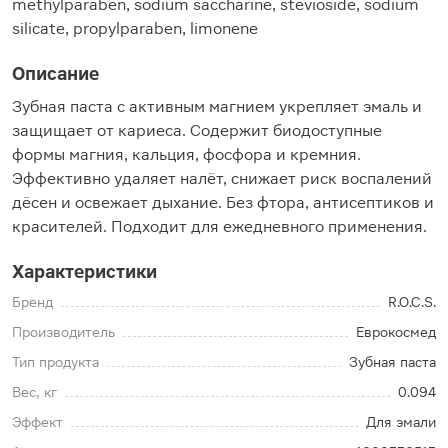
methylparaben, sоdium saccharine, stevioside, sodium
silicate, propylparaben, limonene
Описание
Зубная паста с активным магнием укрепляет эмаль и
защищает от кариеса. Содержит биодоступные
формы магния, кальция, фосфора и кремния.
Эффективно удаляет налёт, снижает риск воспалений
дёсен и освежает дыхание. Без фтора, антисептиков и
красителей. Подходит для ежедневного применения.
Характеристики
Бренд
R.O.C.S.
Производитель
Еврокосмед
Тип продукта
Зубная паста
Вес, кг
0.094
Эффект
Для эмали