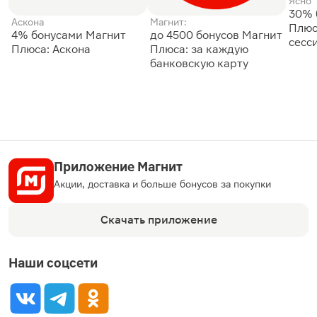
Ясно
30% 
Аскона
Магнит:
Плюс
4% бонусами Магнит
до 4500 бонусов Магнит
сесс
Плюса: Аскона
Плюса: за каждую
банковскую карту
Приложение Магнит
Акции, доставка и больше бонусов за покупки
Скачать приложение
Наши соцсети