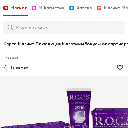
Магнит
М.Косметик
Аптека
Магнит Ма
Карта Магнит Плюс
Акции
Магазины
Бонусы от партнёр
Главная
Главная