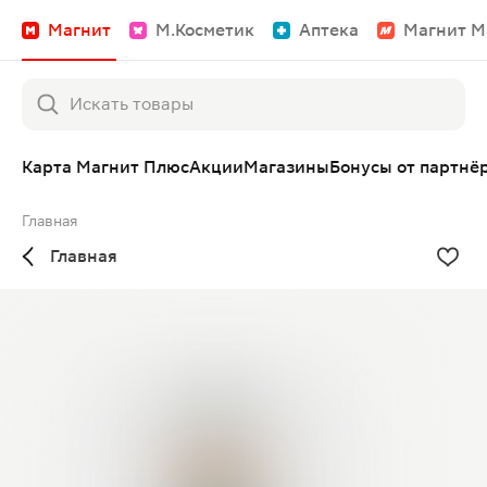
Магнит
М.Косметик
Аптека
Магнит М
Карта Магнит Плюс
Акции
Магазины
Бонусы от партнё
Главная
Главная