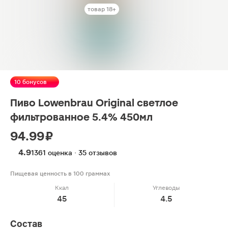
товар 18+
10 бонусов
Пиво Lowenbrau Original светлое
фильтрованное 5.4% 450мл
94.99 ₽
4.9
1361 оценка · 35 отзывов
Пищевая ценность в 100 граммах
Ккал
Углеводы
45
4.5
Состав