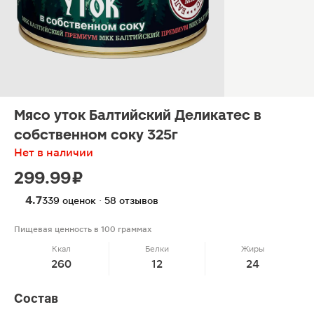
Мясо уток Балтийский Деликатес в
собственном соку 325г
Нет в наличии
299.99 ₽
4.7
339 оценок · 58 отзывов
Пищевая ценность в 100 граммах
Ккал
Белки
Жиры
260
12
24
Состав