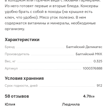
в холодном или горячем виде с любыми гарнирами.
Из него готовят первые и вторые блюда. Консервы
удобно брать с собой в походы (на крышке есть
ключ, что удобно). Мясо уток полезно. В нем
содержатся витамины и минералы, необходимые
организму.
Характеристики
Бренд
Балтийский Деликатес
Производитель
Балтийский МКК
Вес, кг
0.325
Артикул
1000376888
Условия хранения
Срок годности, дней
912
58 отзывов
4.7
Все
Юлия
Людмила