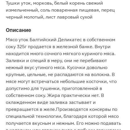
Тушки уток, морковь, белый корень свежий
измельченный, соль поваренная пищевая, перец
черный молотый, лист лавровый сухой
Описание
Мясо уток Балтийский Деликатес в собственном
соку 325г продается в железной банке. Внутри
находится много сочного мягкого куриного мяса.
Заливки и специй в меру, они не перебивают
нежный вкус утиного мяса. Кусочки довольно
крупные, цельные, не распадаются на волокна. В
мясе могут встречаться небольшие косточки, что
допустимо для тушенки, приготовленной в
собственном соку. Жира практически нет. В
охлажденном виде заливка застывает и
превращается в желе.Производятся консервы по
специальной технологии, благодаря которой мясо
получается вкусным и нежным. Его можно подавать