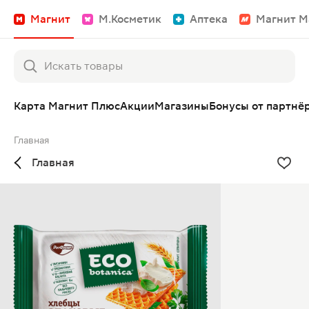
Магнит
М.Косметик
Аптека
Магнит М
Карта Магнит Плюс
Акции
Магазины
Бонусы от партнё
Главная
Главная