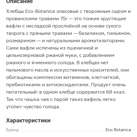
Описание
Хлебцы Eco-Botanica злаковые с творожным сыром и
прованскими травами 75г — это тонкие хрустящие
вафли с несладкой прослойкой на основе сухого
творога с пряными травами — базиликом, тимьяном,
розмарином — и натуральными ароматизаторами.
Сами вафли испечены из пшеничной и
цельнозерновой ржаной муки, с добавлением
ржаного и ячменного солода. В хлебцах нет
пальмового масла и искусственных красителей, они
обогащены комплексом витаминов, клетчаткой,
пребиотиками и антиоксидантами. Продукт очень
питательный: в одном хлебце содержится 68 ккал.
Так что чашка чая с парой таких вафель легко
утолит чувство голода.
Характеристики
Бренд
Eco Botanica