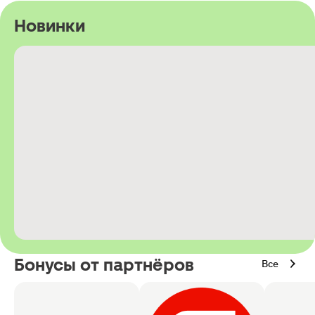
Новинки
Бонусы от партнёров
Все